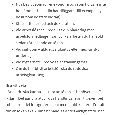
Nya beslut som rör er ekonomi och som tidigare inte
har lämnats in till din handläggare (till exempel nytt
beslut om bostadsbidrag)
Slutskattebesked och deklaration.
Vid arbetslöshet – redovisa din planering med
arbetsförmedlingen samt vilka arbeten du har sökt
sedan föregående ansökan.
Vid sjukdom – aktuellt sjukintyg eller medicinskt
underlag.
Vid nytt arbete - redovisa anställningsavtal.
Om du har blivit arbetslös ska du redovisa
arbetsgivarintyg.
Bra att veta
För att du ska kunna slutföra ansökan så behöver alla fält
fyllas i. Det går bra att bifoga handlingar som till exempel
pdf alternativt fotografera dem med mobilkamera. För att
din ansökan ska kunna behandlas är det viktigt att du har