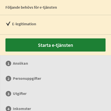
Följande behövs för e-tjänsten
E-legitimation
Starta e-tjänsten
Ansökan
Personuppgifter
Utgifter
Inkomster