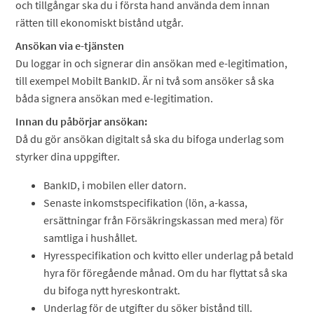
och tillgångar ska du i första hand använda dem innan
rätten till ekonomiskt bistånd utgår.
Ansökan via e-tjänsten
Du loggar in och signerar din ansökan med e-legitimation,
till exempel Mobilt BankID. Är ni två som ansöker så ska
båda signera ansökan med e-legitimation.
Innan du påbörjar ansökan:
Då du gör ansökan digitalt så ska du bifoga underlag som
styrker dina uppgifter.
BankID, i mobilen eller datorn.
Senaste inkomstspecifikation (lön, a-kassa,
ersättningar från Försäkringskassan med mera) för
samtliga i hushållet.
Hyresspecifikation och kvitto eller underlag på betald
hyra för föregående månad. Om du har flyttat så ska
du bifoga nytt hyreskontrakt.
Underlag för de utgifter du söker bistånd till.