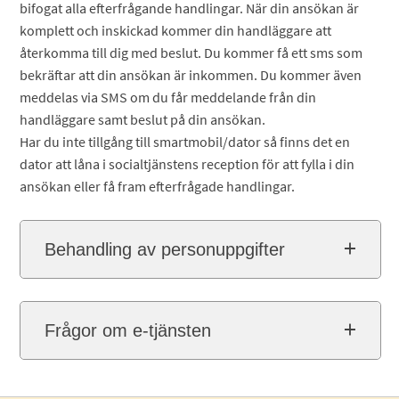
bifogat alla efterfrågande handlingar. När din ansökan är
komplett och inskickad kommer din handläggare att
återkomma till dig med beslut. Du kommer få ett sms som
bekräftar att din ansökan är inkommen. Du kommer även
meddelas via SMS om du får meddelande från din
handläggare samt beslut på din ansökan.
Har du inte tillgång till smartmobil/dator så finns det en
dator att låna i socialtjänstens reception för att fylla i din
ansökan eller få fram efterfrågade handlingar.
Behandling av personuppgifter
Frågor om e-tjänsten